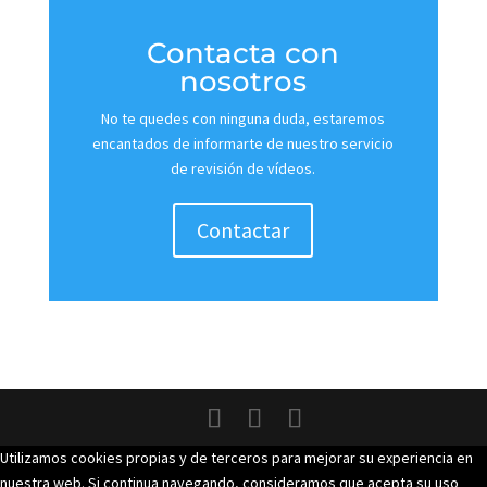
Contacta con
nosotros
No te quedes con ninguna duda, estaremos
encantados de informarte de nuestro servicio
de revisión de vídeos.
Contactar
Utilizamos cookies propias y de terceros para mejorar su experiencia en
nuestra web. Si continua navegando, consideramos que acepta su uso