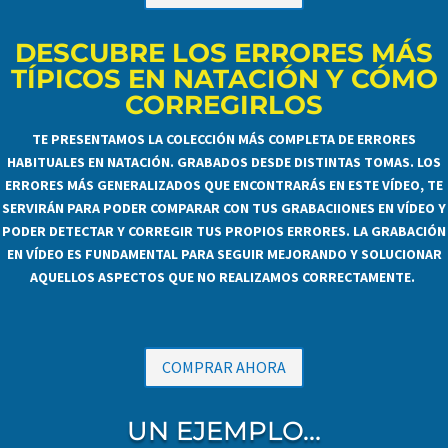
DESCUBRE LOS ERRORES MÁS
TÍPICOS EN NATACIÓN Y CÓMO
CORREGIRLOS
TE PRESENTAMOS LA COLECCIÓN MÁS COMPLETA DE ERRORES
HABITUALES EN NATACIÓN. GRABADOS DESDE DISTINTAS TOMAS. LOS
ERRORES MÁS GENERALIZADOS QUE ENCONTRARÁS EN ESTE VÍDEO, TE
SERVIRÁN PARA PODER COMPARAR CON TUS GRABACIIONES EN VÍDEO Y
PODER DETECTAR Y CORREGIR TUS PROPIOS ERRORES. LA GRABACIÓN
EN VÍDEO ES FUNDAMENTAL PARA SEGUIR MEJORANDO Y SOLUCIONAR
AQUELLOS ASPECTOS QUE NO REALIZAMOS CORRECTAMENTE.
COMPRAR AHORA
UN EJEMPLO…