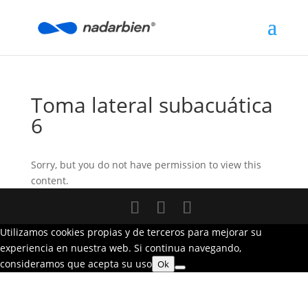
Toma lateral subacuática
6
Sorry, but you do not have permission to view this
content.
Utilizamos cookies propias y de terceros para mejorar su
experiencia en nuestra web. Si continua navegando,
consideramos que acepta su uso
Ok