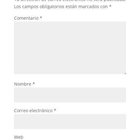
Los campos obligatorios están marcados con
*
Comentario
*
Nombre
*
Correo electrónico
*
Web