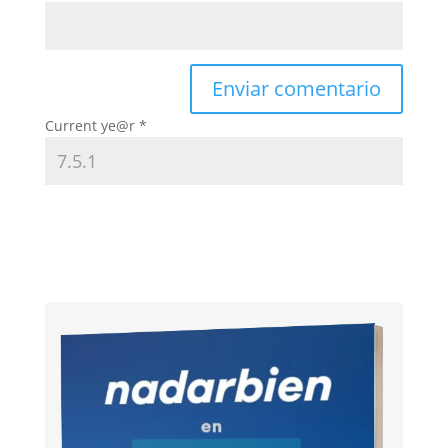
Current ye@r
*