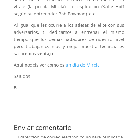
viraje (la propia Mireia), la respiración (Katie Hoff
según su entrenador Bob Bowman), etc…
Al igual que les ocurre a los atletas de élite con sus
adversarios, si dedicamos a entrenar el mismo
tiempo que los demás nadadores de nuestro nivel
pero trabajamos más y mejor nuestra técnica, les
sacaremos
ventaja
..
Aquí podéis ver como es
un día de Mireia
Saludos
B
Enviar comentario
Tu dirección de correo electrónico no será publicada.