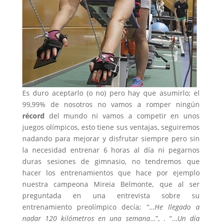
Es duro aceptarlo (o no) pero hay que asumirlo; el
99,99% de nosotros no vamos a romper ningún
récord
del mundo ni vamos a competir en unos
juegos olímpicos, esto tiene sus ventajas, seguiremos
nadando para mejorar y disfrutar siempre pero sin
la necesidad entrenar 6 horas al día ni pegarnos
duras sesiones de gimnasio, no tendremos que
hacer los entrenamientos que hace por ejemplo
nuestra campeona Mireia Belmonte, que al ser
preguntada en una entrevista sobre su
entrenamiento preolímpico decía; “…
He llegado a
nadar 120 kilómetros en una semana
…”, . “…
Un día