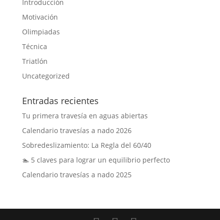
Introducción
Motivación
Olimpiadas
Técnica
Triatlón
Uncategorized
Entradas recientes
Tu primera travesía en aguas abiertas
Calendario travesías a nado 2026
Sobredeslizamiento: La Regla del 60/40
🏊 5 claves para lograr un equilibrio perfecto
Calendario travesías a nado 2025