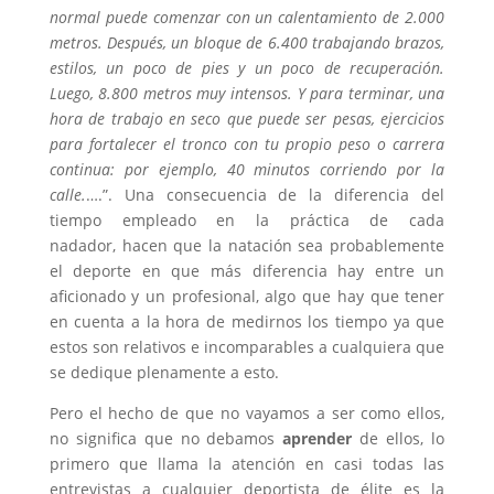
normal puede comenzar con un calentamiento de 2.000
metros. Después, un bloque de 6.400 trabajando brazos,
estilos, un poco de pies y un poco de recuperación.
Luego, 8.800 metros muy intensos. Y para terminar, una
hora de trabajo en seco que puede ser pesas, ejercicios
para fortalecer el tronco con tu propio peso o carrera
continua: por ejemplo, 40 minutos corriendo por la
calle.
….”. Una consecuencia de la diferencia del
tiempo empleado en la práctica de cada
nadador, hacen que la natación sea probablemente
el deporte en que más diferencia hay entre un
aficionado y un profesional, algo que hay que tener
en cuenta a la hora de medirnos los tiempo ya que
estos son relativos e incomparables a cualquiera que
se dedique plenamente a esto.
Pero el hecho de que no vayamos a ser como ellos,
no significa que no debamos
aprender
de ellos, lo
primero que llama la atención en casi todas las
entrevistas a cualquier deportista de élite es la