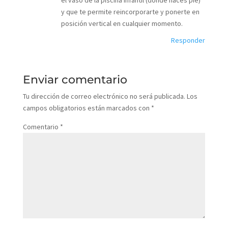
el vaso de la piscina infantil (donde haces pié)
y que te permite reincorporarte y ponerte en
posición vertical en cualquier momento.
Responder
Enviar comentario
Tu dirección de correo electrónico no será publicada.
Los
campos obligatorios están marcados con
*
Comentario
*