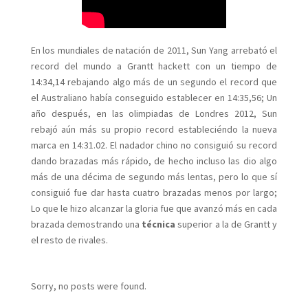
En los mundiales de natación de 2011, Sun Yang arrebató el
record del mundo a Grantt hackett con un tiempo de
14:34,14 rebajando algo más de un segundo el record que
el Australiano había conseguido establecer en 14:35,56; Un
año después, en las olimpiadas de Londres 2012, Sun
rebajó aún más su propio record estableciéndo la nueva
marca en 14:31.02. El nadador chino no consiguió su record
dando brazadas más rápido, de hecho incluso las dio algo
más de una décima de segundo más lentas, pero lo que sí
consiguió fue dar hasta cuatro brazadas menos por largo;
Lo que le hizo alcanzar la gloria fue que avanzó más en cada
brazada demostrando una
técnica
superior a la de Grantt y
el resto de rivales.
Sorry, no posts were found.