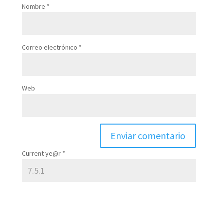
Nombre
*
Correo electrónico
*
Web
Current ye@r
*