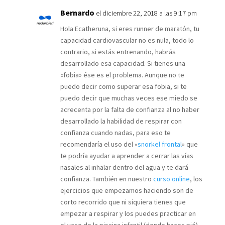
Bernardo
el diciembre 22, 2018 a las 9:17 pm
Hola Ecatheruna, si eres runner de maratón, tu
capacidad cardiovascular no es nula, todo lo
contrario, si estás entrenando, habrás
desarrollado esa capacidad. Si tienes una
«fobia» ése es el problema. Aunque no te
puedo decir como superar esa fobia, si te
puedo decir que muchas veces ese miedo se
acrecenta por la falta de confianza al no haber
desarrollado la habilidad de respirar con
confianza cuando nadas, para eso te
recomendaría el uso del «
snorkel frontal
» que
te podría ayudar a aprender a cerrar las vías
nasales al inhalar dentro del agua y te dará
confianza. También en nuestro
curso online
, los
ejercicios que empezamos haciendo son de
corto recorrido que ni siquiera tienes que
empezar a respirar y los puedes practicar en