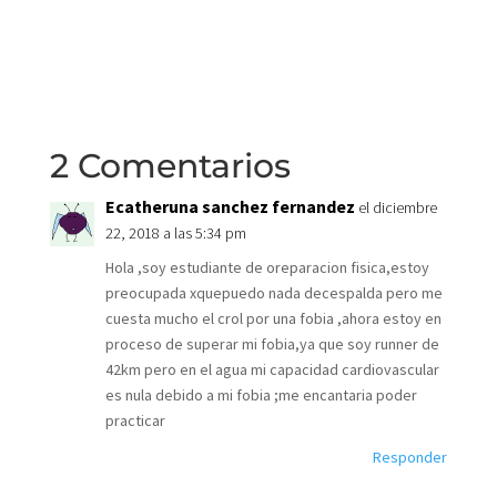
2 Comentarios
Ecatheruna sanchez fernandez
el diciembre
22, 2018 a las 5:34 pm
Hola ,soy estudiante de oreparacion fisica,estoy
preocupada xquepuedo nada decespalda pero me
cuesta mucho el crol por una fobia ,ahora estoy en
proceso de superar mi fobia,ya que soy runner de
42km pero en el agua mi capacidad cardiovascular
es nula debido a mi fobia ;me encantaria poder
practicar
Responder