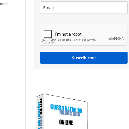
ntico
Suscribirme