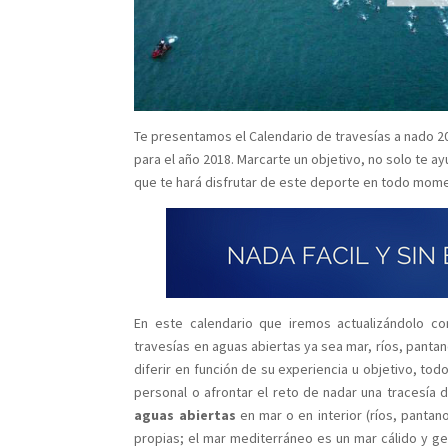
Te presentamos el Calendario de travesías a nado 20
para el año 2018. Marcarte un objetivo, no solo te a
que te hará disfrutar de este deporte en todo mom
En este calendario que iremos actualizándolo c
travesías en aguas abiertas ya sea mar, ríos, pantan
diferir en función de su experiencia u objetivo, todo
personal o afrontar el reto de nadar una tracesía 
aguas abiertas
en mar o en interior (ríos, pantan
propias; el mar mediterráneo es un mar cálido y g