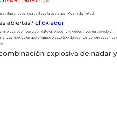
p
”
FECHA POR CONFIRMAR 07/10
n cualquier caso, sea cual sea la que elijas, ¡Que la disfrutes!
as abiertas?
click aquí
sías o aparecen con algún dato erróneo, no lo dudes y comunícanoslo a
 a toda asociación que promueve este tipo de eventos porque sabemos 
po.
 combinación explosiva de nadar 