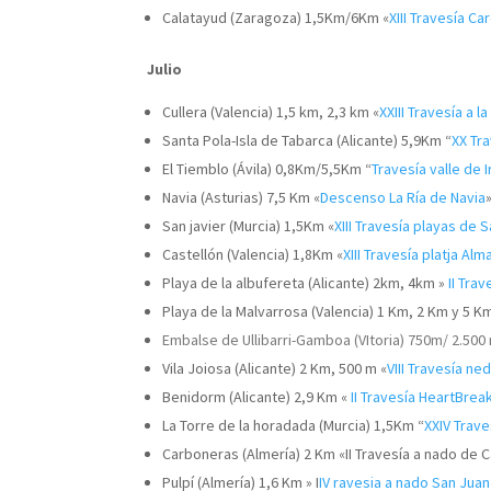
Calatayud (Zaragoza) 1,5Km/6Km «
XIII Travesía C
Julio
Cullera (Valencia) 1,5 km, 2,3 km «
XXIII Travesía a l
Santa Pola-Isla de Tabarca (Alicante) 5,9Km “
XX Tr
El Tiemblo (Ávila) 0,8Km/5,5Km “
Travesía valle de 
Navia (Asturias) 7,5 Km «
Descenso La Ría de Navia
San javier (Murcia) 1,5Km «
XIII Travesía playas de 
Castellón (Valencia) 1,8Km «
XIII Travesía platja Al
Playa de la albufereta (Alicante) 2km, 4km »
II Tra
Playa de la Malvarrosa (Valencia) 1 Km, 2 Km y 5 Km
Embalse de Ullibarri-Gamboa (VItoria) 750m/ 2.500 
Vila Joiosa (Alicante) 2 Km, 500 m «
VIII Travesía ne
Benidorm (Alicante) 2,9 Km «
II Travesía HeartBre
La Torre de la horadada (Murcia) 1,5Km “
XXIV Trave
Carboneras (Almería) 2 Km «II Travesía a nado de
Pulpí (Almería) 1,6 Km » I
IV ravesia a nado San Juan