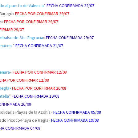
ado al puerto de Valencia
”
FECHA CONFIRMADA 22/07
 Gurugú»
FECHA POR CONFIRMAR 29/07
te»
FECHA POR CONFIRMAR 29/07
FIRMAR 29/07
Embalse de Sta. Engracia
»
FECHA CONFIRMADA 29/07
álmaces
”
FECHA CONFIRMADA 21/07
enara
»
FECHA POR CONFIRMAR 12/08
CHA POR CONFIRMAR 12/08
Regla
»
FECHA POR CONFIRMAR 26/08
ntella
”
FECHA CONFIRMADA 19/08
ONFIRMADA 26/08
solidaria Playas de la Azohía»
FECHA CONFIRMADA 05/08
 nado Picoco-Playa de Regla»
FECHA CONFIRMADA 19/08
HA CONFIRMADA 04/08