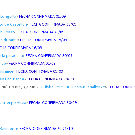
Loriguilla
»
FECHA CONFIRMADA 01/09
to de Castellón
»
FECHA CONFIRMADA 08/09
th Coast
»
FECHA CONFIRMADA 30/09
ón dreams
»
FECHA CONFIRMADA 15/09
CHA CONFIRMADA 16/09
de la patacona
»
FECHA CONFIRMADA 30/09
ance
»
FECHA CONFIRMADA 02/09
ndurance
»
FECHA CONFIRMADA 09/09
esía Endurance
»
FECHA CONFIRMADA 30/09
RID) 1,9 Km, 3,8 Km «
Sailfish Sierrra Norte Swim challenge
»
FECHA CONFI
hallenge Altea
»
FECHA CONFIRMADA 30/09
Benidorm
»
FECHA CONFIRMADA 20-21/10