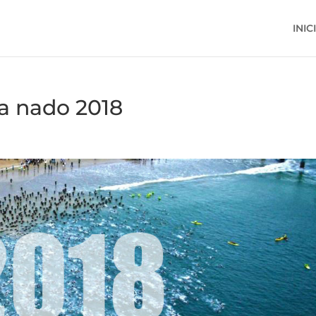
INIC
 a nado 2018