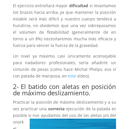
El ejercicio entreñará mayor
dificultad
si levantamos
los brazos hacia arriba, ya que mantener la posición
estable será más dificil y nuestro cuerpo tenderá a
hundirse, no olvidemos que una vez sobrepasamos
el volumen de flotabilidad (generalmente de en
torno a un 8%) necesitaremos mucha más eficacia y
fuerza para vencer la fuerza de la gravedad.
Un nivel ya máximo, casi únicamente aconsejable
para nadadores profesionales, sería añadirle un
cinturón de pesas (como hace Michal Phelps, eso sí
con patada de mariposa, en
este
vídeo).
2- El batido con aletas en posición
de máximo deslizamiento.
Practicar la posición de máximo deslizamiento y a su
vez practicar una
correcta
ejecución de la patada es
posible si nos ayudamos del uso
de las aletas y/o del
snork
el