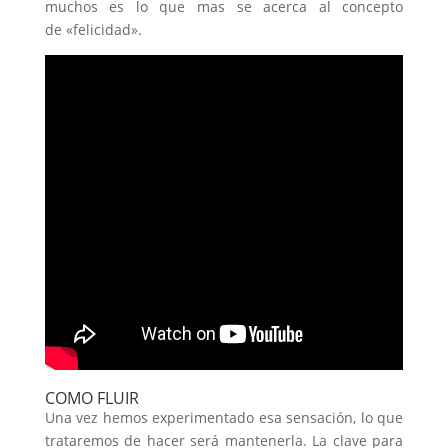
muchos es lo que mas se acerca al concepto
de «felicidad».
COMO FLUIR
Una vez hemos experimentado esa sensación, lo que
trataremos de hacer será mantenerla. La clave para