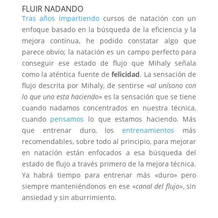
FLUIR NADANDO
Tras años impartiendo
cursos de natación con un
enfoque basado en la búsqueda de la eficiencia y la
mejora contínua, he podido constatar algo que
parece obvio; la natación es un campo perfecto para
conseguir ese estado de flujo que Mihaly señala
como la aténtica fuente de
felicidad
. La sensación de
flujo descrita por Mihaly, de sentirse «
al unísono con
lo que uno esta haciendo
» es la sensación que se tiene
cuando nadamos concentrados en nuestra técnica,
cuando
pensamos
lo que estamos haciendo. Más
que entrenar duro, los
entrenamientos
más
recomendables, sobre todo al principio, para mejorar
en natación están enfocados a esa búsqueda del
estado de flujo a través primero de la mejora técnica.
Ya habrá tiempo para entrenar más «duro» pero
siempre manteniéndonos en ese «
canal del flujo»
, sin
ansiedad y sin aburrimiento.