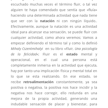
escuchado muchas veces el término fluir, o tal vez
alguien te haya comendado que sentía que «fluía»
haciendo una determinada actividad que nada tiene
que ver con la
natación
ni con ningún líquido..
Efectivamente, aunque la natación es una actividad
ideal para alcanzar esa sensación, se puede fluir con
cualquier actividad, como ahora veremos; Vamos a
empezar definiendo el término tal y como lo definió
Mihaly Cszentmihalyi
en su libro «
Fluir, Una psicología
de la felicidad
«; Fluir es el
estado
mental y
operacional, en el cual una persona está
completamente inmersa en la actividad que ejecuta,
hay por tanto una implicación física y mental total en
lo que se esta realizando. En ese estado, se
recibe
retroalimentación
constantemente, ya sea
positiva o negativa, la positiva nos hace incidir y la
negativa nos hace corregir, ello redunda en una
mejora de la propia actividad, generando una
indudable sensación de placer y bienestar, para