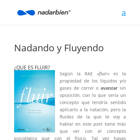
Nadando y Fluyendo
¿QUE ES FLUIR?
Según la RAE «
fluir
» es la
propiedad de los líquidos y/o
gases de correr o
avanzar
sin
oposición, con lo que sería un
concepto que tendría sentido
aplicarlo a la natación, pero la
fluidez de la que te voy a
hablar en este post tiene más
que ver con el concepto
psicológico que con el físico. Tal vez hayas