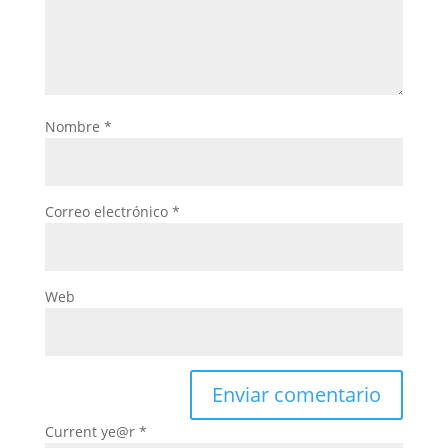
Nombre
*
Correo electrónico
*
Web
Current ye@r
*