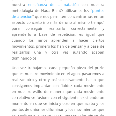
nuestra
enseñanza de la natación
con nuestra
metodología de NadarBien© utilizamos los “
puntos
de atención
” que nos permiten concentrarnos en un
aspecto concreto (no más de uno al mismo tiempo)
para conseguir realizarlo correctamente y
aprenderlo a base de repetición, es igual que
cuando los niños aprenden a hacer ciertos
movimientos, primero los han de pensar y a base de
realizarlos una y otra vez jugando acaban
dominándolos.
Una vez trabajamos cada pequeña pieza del puzle
que es nuestro movimiento en el agua, pasaremos a
realizar otro y otro y así sucesivamente hasta que
consigamos implantar con fluidez cada movimiento
en nuestro estilo de manera que cada movimiento
correlativo se fusione con el siguiente, existiendo un
momento en que se inicia y otro en que acaba y los
puntos de unión se difuminan y los movimientos que
ser realicen a la vez se coordinen como las piezas de