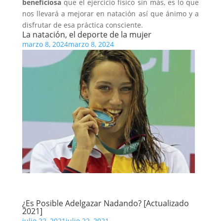
beneficiosa
que el ejercicio físico sin más, es lo que
nos llevará a mejorar en natación así que ánimo y a
disfrutar de esa práctica consciente.
La natación, el deporte de la mujer
marzo 8, 2024
marzo 8, 2024
¿Es Posible Adelgazar Nadando? [Actualizado
2021]
julio 22, 2021
julio 22, 2021