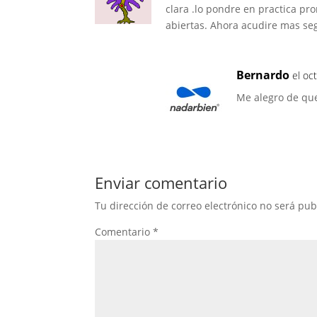
clara .lo pondre en practica p
abiertas. Ahora acudire mas s
Bernardo
el oc
Me alegro de que 
Enviar comentario
Tu dirección de correo electrónico no será pub
Comentario
*