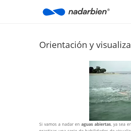
Orientación y visualiz
Si vamos a nadar en
aguas abiertas
, ya sea e
practicar una serie de habilidades de visual