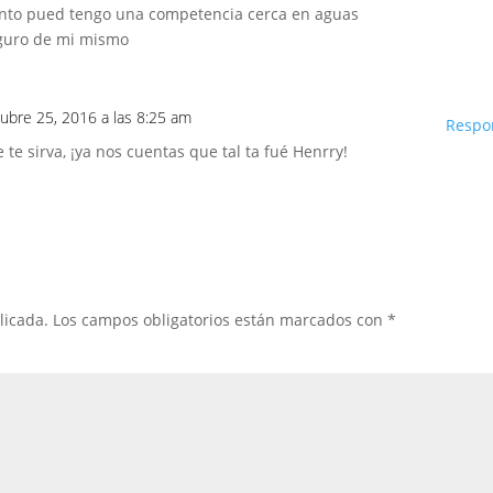
ronto pued tengo una competencia cerca en aguas
eguro de mi mismo
tubre 25, 2016 a las 8:25 am
Respo
te sirva, ¡ya nos cuentas que tal ta fué Henrry!
licada.
Los campos obligatorios están marcados con
*