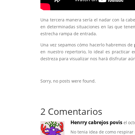
Una tercera manera sería el nadar con la cabe
en determinadas situaciones en las que tene
estrecha rampa de entrada.
Una vez sepamos cómo hacerlo habremos de
en nuestro repertorio, lo ideal es practica
destreza para visualizar nos hará disfrutar aú
Sorry, no posts were found.
2 Comentarios
Henrry cabrejos povis
el oc
No tenia idea de como respirar