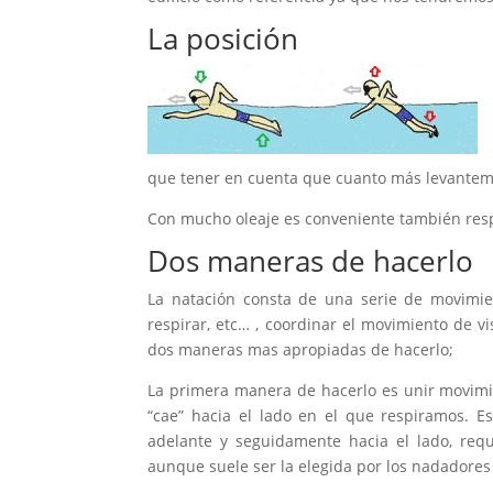
La posición
que tener en cuenta que cuanto más levantemo
Con mucho oleaje es conveniente también respir
Dos maneras de hacerlo
La natación consta de una serie de movimie
respirar, etc… , coordinar el movimiento de v
dos maneras mas apropiadas de hacerlo;
La primera manera de hacerlo es unir movimien
“cae” hacia el lado en el que respiramos. 
adelante y seguidamente hacia el lado, req
aunque suele ser la elegida por los nadadores 