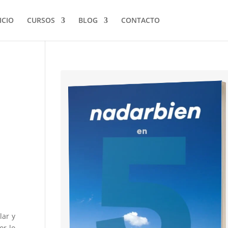
ICIO
CURSOS
BLOG
CONTACTO
lar y
or lo