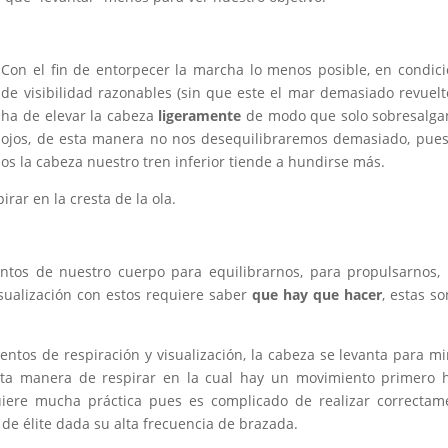
Con el fin de entorpecer la marcha lo menos posible, en condic
de visibilidad razonables (sin que este el mar demasiado revuelt
ha de elevar la cabeza
ligeramente
de modo que solo sobresalga
ojos, de esta manera no nos desequilibraremos demasiado, pue
s la cabeza nuestro tren inferior tiende a hundirse más.
ar en la cresta de la ola.
ntos de nuestro cuerpo para equilibrarnos, para propulsarnos,
isualización con estos requiere saber
que hay que hacer
, estas so
tos de respiración y visualización, la cabeza se levanta para mi
Esta manera de respirar en la cual hay un movimiento primero 
uiere mucha práctica pues es complicado de realizar correctam
de élite dada su alta frecuencia de brazada.