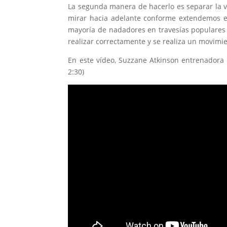
La segunda manera de hacerlo es separar la vi
mirar hacia adelante conforme extendemos el 
mayoría de nadadores en travesías populares o
realizar correctamente y se realiza un movimie
En este vídeo, Suzzane Atkinson entrenadora
2:30)