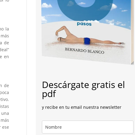
mo la
más
a de
deal”
le en
Descárgate gratis el
ón de
pdf
 poca
tivo.
istas
y recibe en tu email nuestra newsletter
 una
a más
r ese