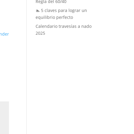
Regla del 60/40
🏊 5 claves para lograr un
equilibrio perfecto
Calendario travesías a nado
2025
nder