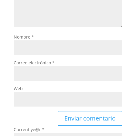
Nombre
*
Correo electrónico
*
Web
Current ye@r
*