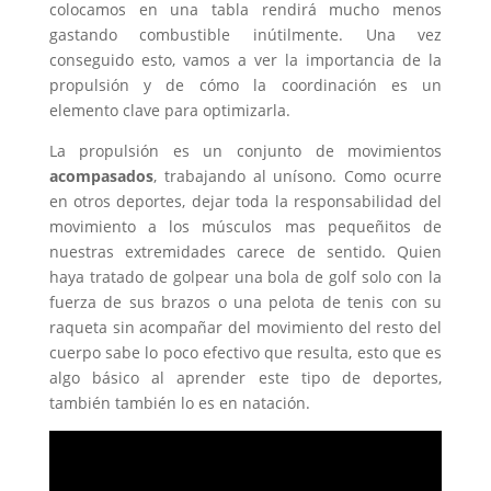
colocamos en una tabla rendirá mucho menos
gastando combustible inútilmente. Una vez
conseguido esto, vamos a ver la importancia de la
propulsión y de cómo la coordinación es un
elemento clave para optimizarla.
La propulsión es un conjunto de movimientos
acompasados
, trabajando al unísono. Como ocurre
en otros deportes, dejar toda la responsabilidad del
movimiento a los músculos mas pequeñitos de
nuestras extremidades carece de sentido. Quien
haya tratado de golpear una bola de golf solo con la
fuerza de sus brazos o una pelota de tenis con su
raqueta sin acompañar del movimiento del resto del
cuerpo sabe lo poco efectivo que resulta, esto que es
algo básico al aprender este tipo de deportes,
también también lo es en natación.