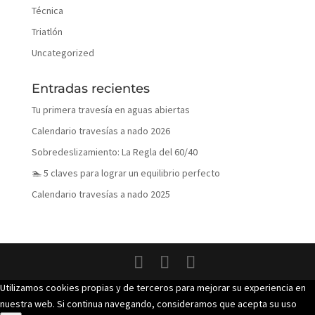
Técnica
Triatlón
Uncategorized
Entradas recientes
Tu primera travesía en aguas abiertas
Calendario travesías a nado 2026
Sobredeslizamiento: La Regla del 60/40
🏊 5 claves para lograr un equilibrio perfecto
Calendario travesías a nado 2025
Utilizamos cookies propias y de terceros para mejorar su experiencia en
nuestra web. Si continua navegando, consideramos que acepta su uso