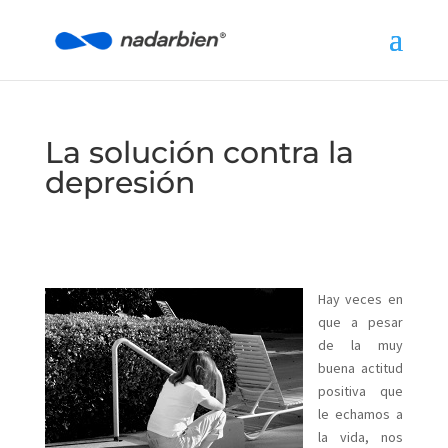
La solución contra la
depresión
Hay veces en
que a pesar
de la muy
buena actitud
positiva que
le echamos a
la vida, nos