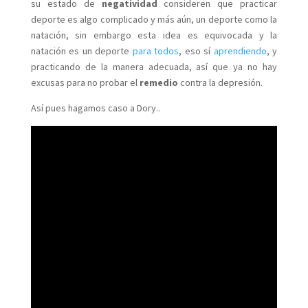
su estado de
negatividad
consideren que practicar
deporte es algo complicado y más aún, un deporte como la
natación, sin embargo esta idea es equivocada y la
natación es un deporte
para todos
, eso sí
aprendiendo
, y
practicando de la manera adecuada, así que ya no hay
excusas para no probar el
remedio
contra la depresión.
Así pues hagamos caso a Dory..