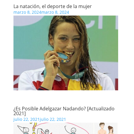
La natación, el deporte de la mujer
marzo 8, 2024
marzo 8, 2024
¿Es Posible Adelgazar Nadando? [Actualizado
2021]
julio 22, 2021
julio 22, 2021