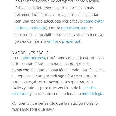
no ser beneficiosa sino cotraproducente y lesiva.
Esto es algo totalmente cierto, por ello lo más
recomendable para evitar las lesiones, es nadar
con una técnica adecuada (Ver artículo
como evitar
lesiones nadando
). Desde
nadarbien.com
te
ofrecemos la posibilidad de consiguir esta técnica,
ya sea de manera
online
o
presencial
.
NADAR.. ¿ES FÁCIL?
En un
anterior post
, tratábamos de clarificar un poco
el funcionamiento de la natación para que se
comprendiese que la natación es realmente fácil, eso
sí, requiere de un aprendizaje eficaz y orientado
para conseguir esos movimientos que parecen
fáciles y fluidos, pero que son fruto de la
practica
constante
y consciente con la adecuada
metodología
.
¿Alguien sigue pensando que la natación no es lo
más saludable que hay?