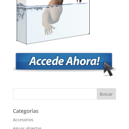
Categorías
Accesorios
Aguas abiertas