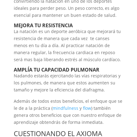
convirtiendo la natación en uno de los deportes
ideales para perder peso. Un peso correcto, es algo
esencial para mantener un buen estado de salud.
MEJORA TU RESISTENCIA
La natación es un deporte aeróbica que mejorará tu
resistencia de manera que cada vez te canses
menos en tu día a día. Al practicar natación de
manera regular, la frecuencia cardiaca en reposo
será mas baja liberando estrés al músculo cardíaco.
AMPLÍA TU CAPACIDAD PULMONAR
Nadando estarás ejercitando las vías respiratorias y
los pulmones, de manera que estos aumenten su
tamaño y mejore la eficiencia del diafragma.
Además de todos estos beneficios, el enfoque que se
le de a la práctica (
mindfulness
y
flow
) también
genera otros beneficios que con nuestro enfoque de
aprendizaje obtendrás de forma inmediata.
CUESTIONANDO EL AXIOMA