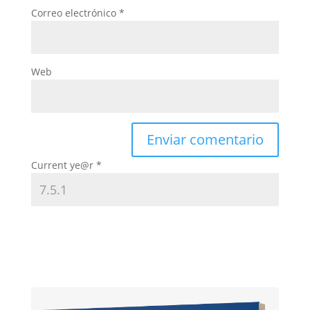
Correo electrónico
*
Web
Current ye@r
*